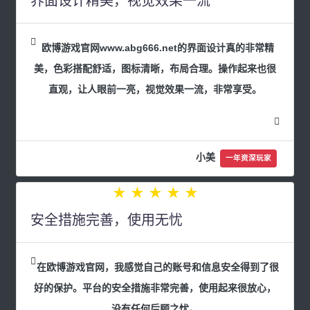
界面设计精美，视觉效果一流
欧博游戏官网www.abg666.net的界面设计真的非常精
美，色彩搭配舒适，图标清晰，布局合理。操作起来也很
直观，让人眼前一亮，视觉效果一流，非常享受。
小美
一年资深玩家
★
★
★
★
★
安全措施完善，使用无忧
在欧博游戏官网，我感觉自己的账号和信息安全得到了很
好的保护。平台的安全措施非常完善，使用起来很放心，
没有任何后顾之忧。