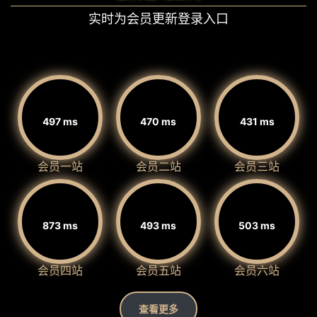
实时为会员更新登录入口
497 ms
470 ms
431 ms
会员一站
会员二站
会员三站
873 ms
493 ms
503 ms
会员四站
会员五站
会员六站
查看更多