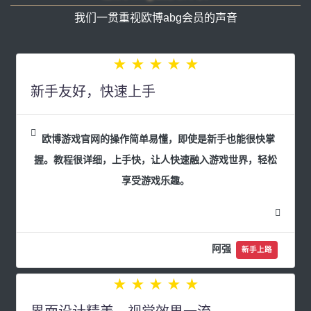
我们一贯重视欧博abg会员的声音
★
★
★
★
★
新手友好，快速上手
欧博游戏官网的操作简单易懂，即使是新手也能很快掌
握。教程很详细，上手快，让人快速融入游戏世界，轻松
享受游戏乐趣。
阿强
新手上路
★
★
★
★
★