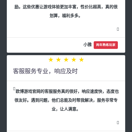
励。这些优惠让游戏体验更加丰富，性价比超高，真的很
划算，福利多多。
小雅
两年熟练玩家
★
★
★
★
★
客服服务专业，响应及时
欧博游戏官网的客服服务真的很好，响应速度快，态度也
很友好。遇到问题，他们总能及时帮我解决，服务非常专
业，让人满意。