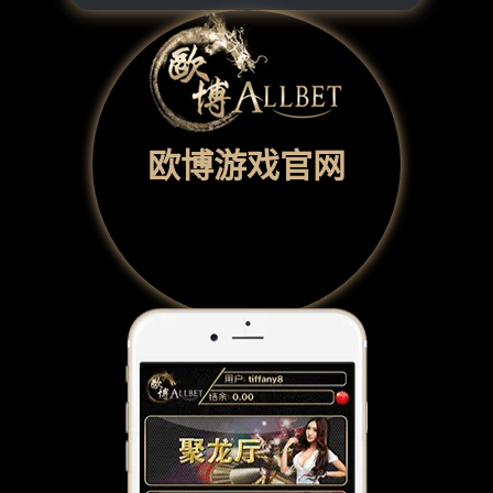
欧博游戏官网