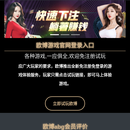
欧博游戏官网登录入口
各种游戏,一应俱全,欢迎免注册试玩
应广大玩家的要求，欧博推出全新免注册免登录的游
戏体验服务，玩家只需点击试玩链接，即可马上体验
游戏。
立即试玩欧博
欧博abg会员评价