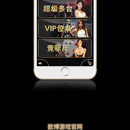
欧博游戏官网