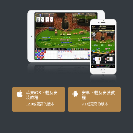
苹果iOS下载及安
安卓下载及安装教
装教程
程
12.0或更高的版本
9.1或更高的版本